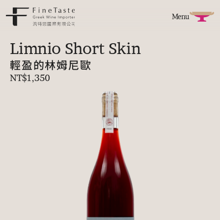
Menu
Limnio Short Skin
輕盈的林姆尼歐
NT$1,350