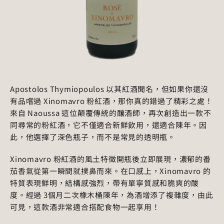
Apostolos Thymiopoulos 以其紅酒聞名，但如果你還沒
有品嚐過 Xinomavro 粉紅酒，那你真的錯過了精彩之處！
來自 Naoussa 這位顛覆傳統的釀酒師，再次創造出一款不
同尋常的粉紅酒，它不僅適合新鮮飲用，還適合陳年。因
此，他選擇了深色瓶子，而不是常見的透明瓶。
Xinomavro 粉紅酒的風土特徵開瓶後立即展現，濃郁的番
茄香氣從第一瞬間就撲鼻而來。在口感上，Xinomavro 的
特質表現鮮明，結構感強烈，帶有單寧質感和脆爽的酸
度。經過 3個月二次橡木桶陳年，為酒增添了複雜度，由此
可見，這款酒非常適合搭配食物一起享用！