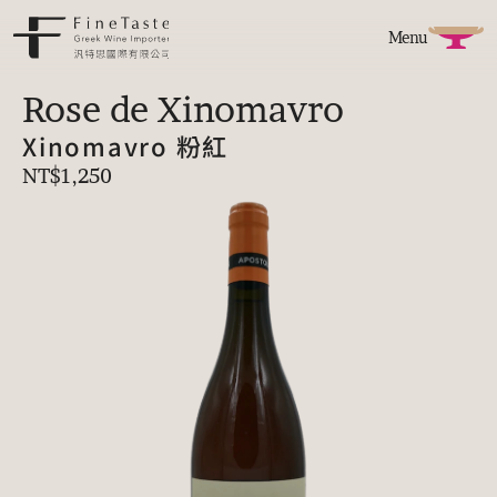
Menu
Rose de Xinomavro
Xinomavro 粉紅
NT$1,250