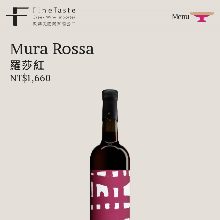
Menu
Μura Rossa
羅莎紅
NT$1,660